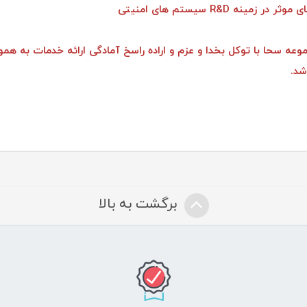
وعه سحا با توکل بخدا و عزم و اراده راسخ آمادگی ارائه خدمات به همو
شد.
برگشت به بالا