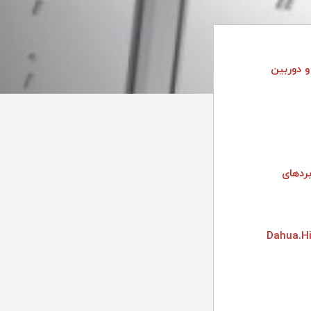
 دوربین
شور هلند و بردهای