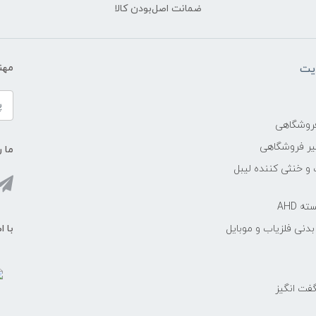
ضمانت اصل‌بودن کالا
یت
مهن
فروشگاهی
یر فروشگاهی
ما ر
 و خنثی کننده لیبل
 AHD
با ا
دنی فلزیاب و موبایل
ت انگیز