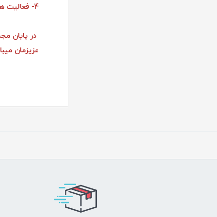
4- فعالیت های موثر در زمینه R&D سیستم های امنیتی
در پایان مجم
عزیزمان میبا