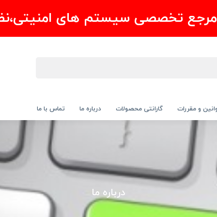
مرجع تخصصی سیستم های امنیتی،نظ
انین و مقررات
گارانتی محصولات
درباره ما
تماس با ما
درباره ما