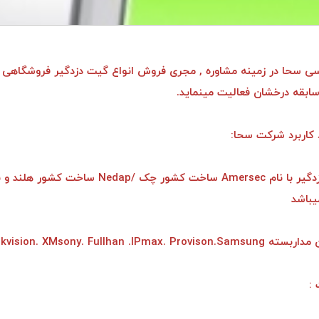
 سحا در زمینه مشاوره , مجری فروش انواع گیت دزدگیر فروشگاهی و
سابقه درخشان فعالیت مینماید.
 کاربرد شرکت سحا:
♦ برد گیت دزدگیر با نام Amersec ساخت کشور چک /Nedap ساخت ک
باشد
Dahua.Hikvision. XMsony. Fullhan .IPma
: