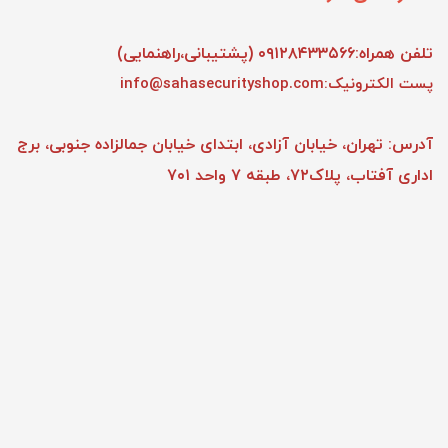
تلفن همراه:۰۹۱۲۸۴۳۳۵۶۶ (پشتیبانی،راهنمایی)
پست الکترونیک:info@sahasecurityshop.com
آدرس: تهران، خیابان آزادی، ابتدای خیابان جمالزاده جنوبی، برج
اداری آفتاب، پلاک۷۲، طبقه ۷ واحد ۷۰۱