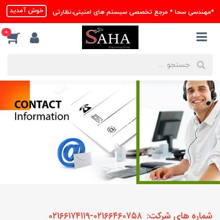
خوش آمدید
*مهندسی سحا * مرجع تخصصی سیستم های امنیتی،نظارتی
0
تماس با ما
شماره های شرکت: ۰۲۱۶۶۴۶۰۷۵۸-۰۲۱۶۶۱۷۴۱۱۹