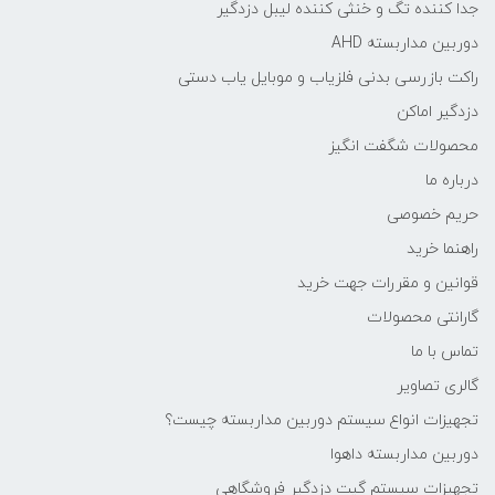
جدا کننده تگ و خنثی کننده لیبل دزدگیر
دوربین مداربسته AHD
راکت بازرسی بدنی فلزیاب و موبایل یاب دستی
دزدگیر اماکن
محصولات شگفت انگیز
درباره ما
حریم خصوصی
راهنما خرید
قوانین و مقررات جهت خرید
گارانتی محصولات
تماس با ما
گالری تصاویر
تجهیزات انواع سیستم دوربین مداربسته چيست؟
دوربین مداربسته داهوا
تجهیزات سیستم گيت دزدگیر فروشگاهي