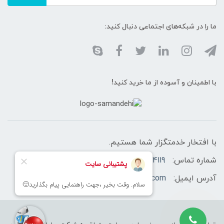
ما را در شبکه‌های اجتماعی دنبال کنید:
با اطمینان و آسوده از ما خرید کنید!
با افتخار خدمتگزار شما هستیم.
شماره تماس:
02166460758-02166174119 -09128433566
آدرس ایمیل:
info@sahasecurityshop.com