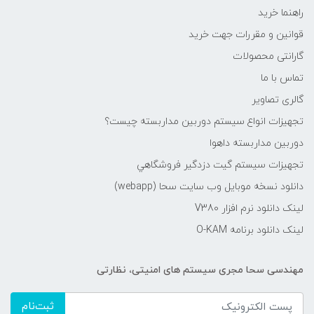
راهنما خرید
قوانین و مقررات جهت خرید
گارانتی محصولات
تماس با ما
گالری تصاویر
تجهیزات انواع سیستم دوربین مداربسته چيست؟
دوربین مداربسته داهوا
تجهیزات سیستم گيت دزدگیر فروشگاهي
دانلود نسخه موبایل وب سایت سحا (webapp)
لینک دانلود نرم افزار V380
لینک دانلود برنامه O-KAM
مهندسی سحا مجری سیستم های امنیتی، نظارتی
ثبت‌نام