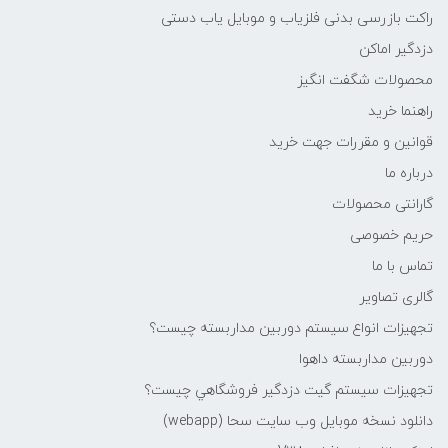
راکت بازرسی بدنی فلزیاب و موبایل یاب دستی
دزدگیر اماکن
محصولات شگفت انگیز
راهنما خرید
قوانین و مقررات جهت خرید
درباره ما
گارانتی محصولات
حریم خصوصی
تماس با ما
گالری تصاویر
تجهیزات انواع سیستم دوربین مداربسته چيست؟
دوربین مداربسته داهوا
تجهیزات سیستم گيت دزدگیر فروشگاهي چيست؟
دانلود نسخه موبایل وب سایت سحا (webapp)