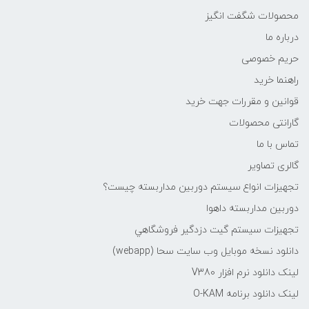
محصولات شگفت انگیز
درباره ما
حریم خصوصی
راهنما خرید
قوانین و مقررات جهت خرید
گارانتی محصولات
تماس با ما
گالری تصاویر
تجهیزات انواع سیستم دوربین مداربسته چيست؟
دوربین مداربسته داهوا
تجهیزات سیستم گيت دزدگیر فروشگاهي
دانلود نسخه موبایل وب سایت سحا (webapp)
لینک دانلود نرم افزار V380
لینک دانلود برنامه O-KAM