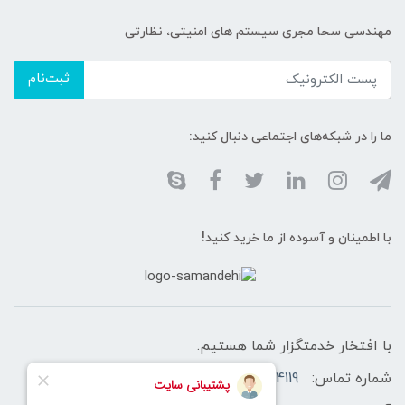
مهندسی سحا مجری سیستم های امنیتی، نظارتی
ثبت‌نام
ما را در شبکه‌های اجتماعی دنبال کنید:
با اطمینان و آسوده از ما خرید کنید!
با افتخار خدمتگزار شما هستیم.
شماره تماس:
02166460758-02166174119 -09128433566