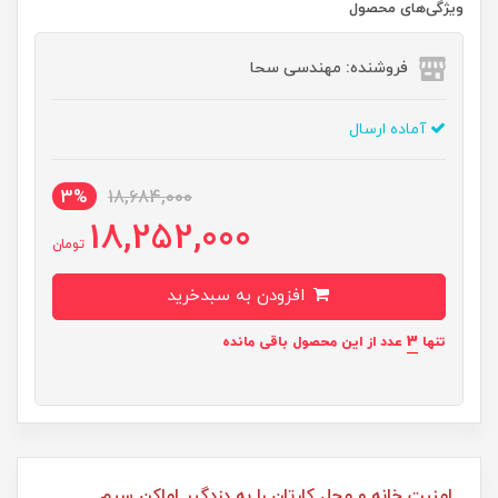
ویژگی‌های محصول
فروشنده: مهندسی سحا
آماده ارسال
3%
18,684,000
18,252,000
تومان
افزودن به سبدخرید
3
تنها
عدد از این محصول باقی مانده
امنیت خانه و محل کارتان را به دزدگیر اماکن سیم