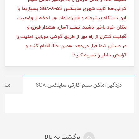
کارتی،خط ثابت شهری سایلکس SG8-805S بسپارید! با
این دستگاه پیشرفته و قابل‌اعتماد، هر لحظه از وضعیت
مکان خود باخبر باشید. نصب آسان، هشدار فوری و
قابلیت کنترل از راه دور از طریق گوشی موبایل، امنیت را
در دستان شما قرار می‌دهد. همین حالا اقدام کنید و
آرامش خاطر را تجربه کنید!
دزدگیر اماکن سیم کارتی سایلکس SG8
مشخ
برگشت به بالا