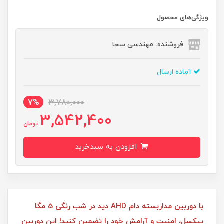
ویژگی‌های محصول
فروشنده: مهندسی سحا
آماده ارسال
7%
3,780,000
3,542,400
تومان
افزودن به سبدخرید
با دوربین مداربسته دام AHD دید در شب رنگی 5 مگا
پیکسل، امنیت و آرامش خود را تضمین کنید! این دوربین