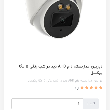
دوربین مداربسته دام AHD دید در شب رنگی 5 مگا
پیکسل
دوربین مداربسته دام AHD دید در شب رنگی 5 مگا پیکسل
از 1
تعداد