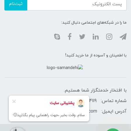
ثبت‌نام
ما را در شبکه‌های اجتماعی دنبال کنید:
با اطمینان و آسوده از ما خرید کنید!
با افتخار خدمتگزار شما هستیم.
شماره تماس:
02166460758-02166174119 -09128433566
آدرس ایمیل:
info@sahasecurityshop.com