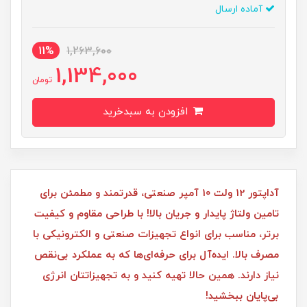
آماده ارسال
11%
1,263,600
1,134,000
تومان
افزودن به سبدخرید
آداپتور 12 ولت 10 آمپر صنعتی، قدرتمند و مطمئن برای
تامین ولتاژ پایدار و جریان بالا! با طراحی مقاوم و کیفیت
برتر، مناسب برای انواع تجهیزات صنعتی و الکترونیکی با
مصرف بالا. ایده‌آل برای حرفه‌ای‌ها که به عملکرد بی‌نقص
نیاز دارند. همین حالا تهیه کنید و به تجهیزاتتان انرژی
بی‌پایان ببخشید!