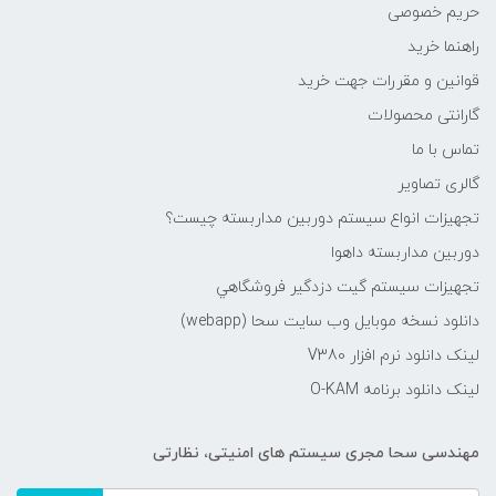
حریم خصوصی
راهنما خرید
قوانین و مقررات جهت خرید
گارانتی محصولات
تماس با ما
گالری تصاویر
تجهیزات انواع سیستم دوربین مداربسته چيست؟
دوربین مداربسته داهوا
تجهیزات سیستم گيت دزدگیر فروشگاهي
دانلود نسخه موبایل وب سایت سحا (webapp)
لینک دانلود نرم افزار V380
لینک دانلود برنامه O-KAM
مهندسی سحا مجری سیستم های امنیتی، نظارتی