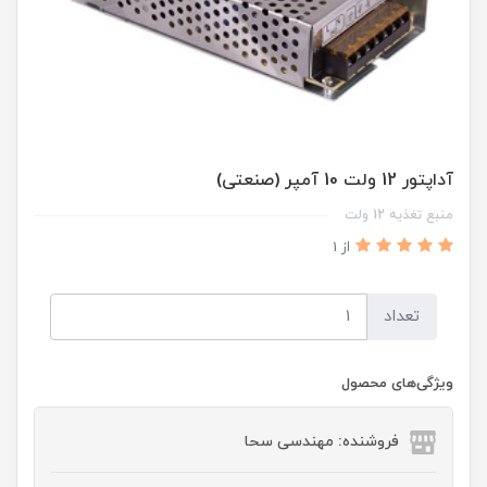
آداپتور 12 ولت 10 آمپر (صنعتی)
منبع تغذیه 12 ولت
از 1
تعداد
ویژگی‌های محصول
فروشنده: مهندسی سحا