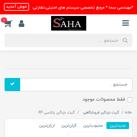
خوش آمدید
*مهندسی سحا * مرجع تخصصی سیستم های امنیتی،نظارتی
0
فقط محصولات موجود
خانه
گیت دزدگیر فروشگاهی
گیت دزدگیر پلکسی RF
جدیدترین
محبوب‌ترین
گران‌ترین
ارزان‌ترین