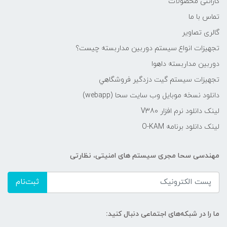
گارانتی محصولات
تماس با ما
گالری تصاویر
تجهیزات انواع سیستم دوربین مداربسته چيست؟
دوربین مداربسته داهوا
تجهیزات سیستم گيت دزدگیر فروشگاهي
دانلود نسخه موبایل وب سایت سحا (webapp)
لینک دانلود نرم افزار V380
لینک دانلود برنامه O-KAM
مهندسی سحا مجری سیستم های امنیتی، نظارتی
ثبت‌نام
ما را در شبکه‌های اجتماعی دنبال کنید: