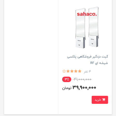
گیت دزدگیر فروشگاهی پلکسی
شیشه ای RF
4 نفر
41,000,000
3٪
39,900,000
تومان
خرید