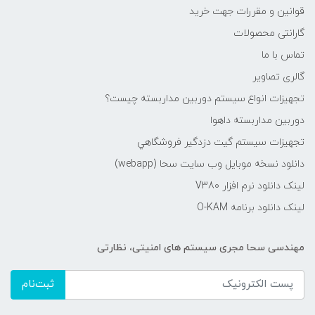
قوانین و مقررات جهت خرید
گارانتی محصولات
تماس با ما
گالری تصاویر
تجهیزات انواع سیستم دوربین مداربسته چيست؟
دوربین مداربسته داهوا
تجهیزات سیستم گيت دزدگیر فروشگاهي
دانلود نسخه موبایل وب سایت سحا (webapp)
لینک دانلود نرم افزار V380
لینک دانلود برنامه O-KAM
مهندسی سحا مجری سیستم های امنیتی، نظارتی
ثبت‌نام