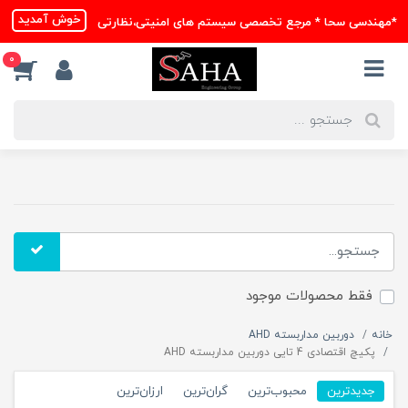
خوش آمدید
*مهندسی سحا * مرجع تخصصی سیستم های امنیتی،نظارتی
0
فقط محصولات موجود
خانه
دوربین مداربسته AHD
پکیچ اقتصادی 4 تایی دوربین مداربسته AHD
جدیدترین
محبوب‌ترین
گران‌ترین
ارزان‌ترین