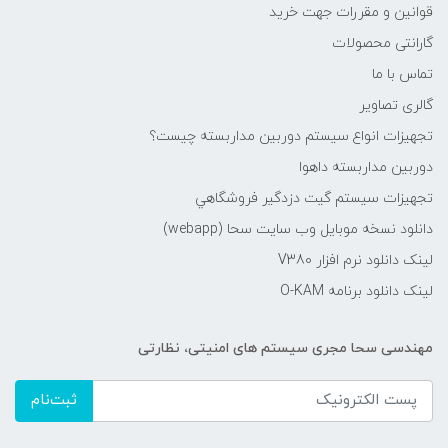
قوانین و مقررات جهت خرید
گارانتی محصولات
تماس با ما
گالری تصاویر
تجهیزات انواع سیستم دوربین مداربسته چيست؟
دوربین مداربسته داهوا
تجهیزات سیستم گيت دزدگیر فروشگاهي
دانلود نسخه موبایل وب سایت سحا (webapp)
لینک دانلود نرم افزار V380
لینک دانلود برنامه O-KAM
مهندسی سحا مجری سیستم های امنیتی، نظارتی
ثبت‌نام