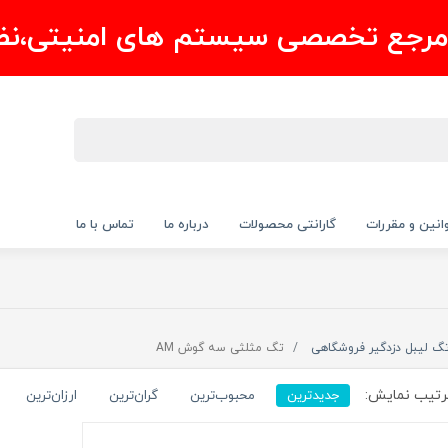
مرجع تخصصی سیستم های امنیتی،نظ
انین و مقررات
گارانتی محصولات
درباره ما
تماس با ما
گ لیبل دزدگیر فروشگاهی
تگ مثلثی سه گوش AM
تیب نمایش:
جدیدترین
محبوب‌ترین
گران‌ترین
ارزان‌ترین