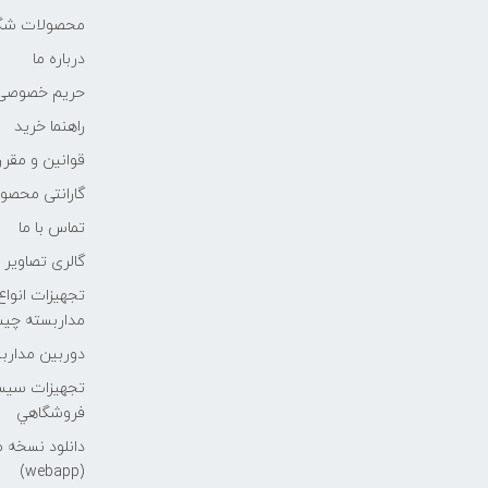
محصولات شگف
درباره ما
حریم خصوصی
راهنما خرید
قوانین و مقر
گارانتی محصو
تماس با ما
گالری تصاویر
تجهیزات انوا
مداربسته چي
دوربین مداربس
تجهیزات سیس
فروشگاهي
دانلود نسخه 
(webapp)