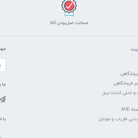
ضمانت اصل‌بودن کالا
یت
مهن
فروشگاهی
یر فروشگاهی
ما ر
 و خنثی کننده لیبل
 AHD
با ا
دنی فلزیاب و موبایل